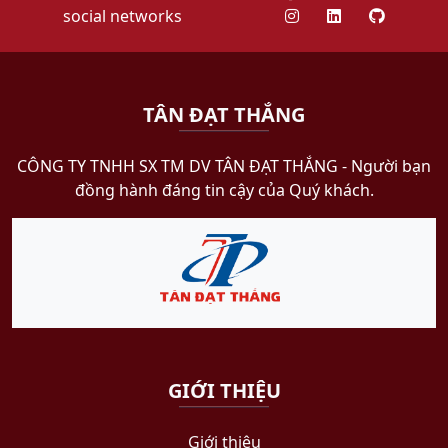
social networks
TÂN ĐẠT THẮNG
CÔNG TY TNHH SX TM DV TÂN ĐẠT THẮNG​ - Người bạn
đồng hành đáng tin cậy của Quý khách.
GIỚI THIỆU
Giới thiệu