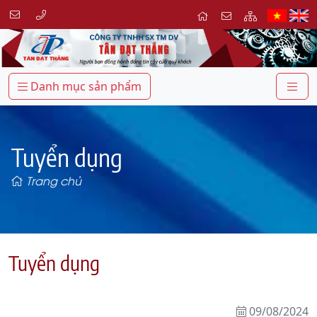
Danh mục sản phẩm
Tuyển dụng
Trang chủ
Tuyển dụng
09/08/2024