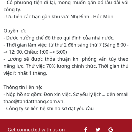
- Có phương tiện đi lại, mong muốn gắn bó lâu dài với
công ty.
- Ưu tiên các bạn gần khu vực Nhị Bình - Hóc Môn.
Quyền lợi:
- Được hưởng chế độ theo qui định của nhà nước.
- Thời gian làm việc: từ thứ 2 đến sáng thứ 7 (Sáng 8:00 -
-> 12: 00, Chiều: 1:00 --> 5:00)
- Lương sẽ được thỏa thuận khi phỏng vấn tùy theo
năng lực. Thử việc 70% lương chính thức. Thời gian thủ
việc ít nhất 1 tháng.
Thông tin liên hệ:
- Nộp hồ sơ gồm: Đơn xin việc, Sơ yếu lý lịch... đến email
thao@tandatthang.com.vn.
- Công ty sẽ liên hệ khi hồ sơ đạt yêu cầu
Get connected with us on