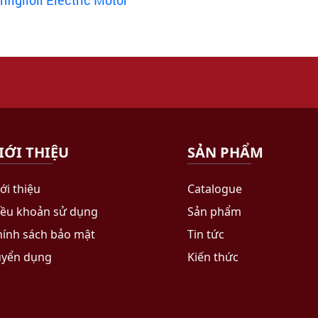
figlioli Electric Motor
IỚI THIỆU
SẢN PHẨM
ới thiệu
Catalogue
iều khoản sử dụng
Sản phẩm
hính sách bảo mật
Tin tức
uyển dụng
Kiến thức