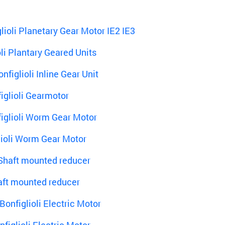
lioli Planetary Gear Motor IE2 IE3
li Plantary Geared Units
nfiglioli Inline Gear Unit
iglioli Gearmotor
iglioli Worm Gear Motor
lioli Worm Gear Motor
 Shaft mounted reducer
aft mounted reducer
onfiglioli Electric Motor