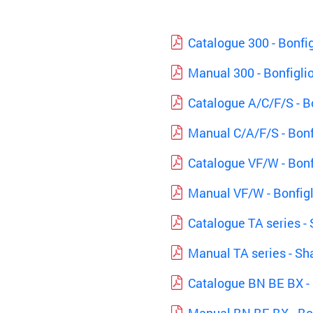
Catalogue 300 - Bonfig
Manual 300 - Bonfiglio
Catalogue A/C/F/S - Bo
Manual C/A/F/S - Bonf
Catalogue VF/W - Bonf
Manual VF/W - Bonfig
Catalogue TA series -
Manual TA series - Sh
Catalogue BN BE BX - B