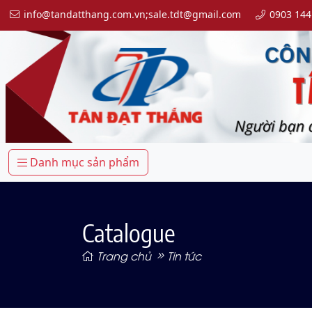
info@tandatthang.com.vn;sale.tdt@gmail.com
0903 144
Danh mục sản phẩm
Catalogue
Trang chủ
Tin tức