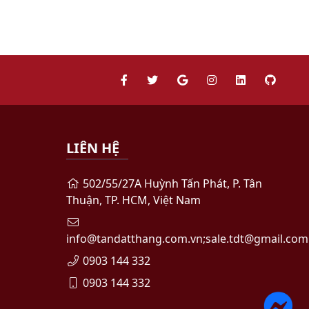
LIÊN HỆ
502/55/27A Huỳnh Tấn Phát, P. Tân
Thuận, TP. HCM, Việt Nam
info@tandatthang.com.vn;sale.tdt@gmail.com
0903 144 332
0903 144 332