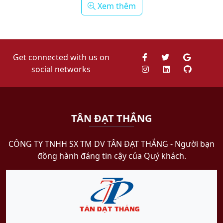
Xem thêm
Get connected with us on
social networks
TÂN ĐẠT THẮNG
CÔNG TY TNHH SX TM DV TÂN ĐẠT THẮNG​ - Người bạn
đồng hành đáng tin cậy của Quý khách.