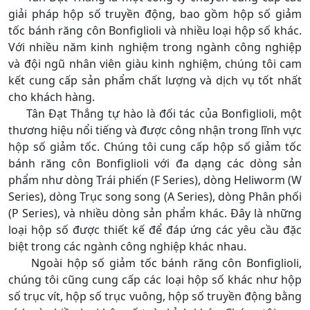
giải pháp hộp số truyền động, bao gồm hộp số giảm
tốc bánh răng côn Bonfiglioli và nhiều loại hộp số khác.
Với nhiều năm kinh nghiệm trong ngành công nghiệp
và đội ngũ nhân viên giàu kinh nghiệm, chúng tôi cam
kết cung cấp sản phẩm chất lượng và dịch vụ tốt nhất
cho khách hàng.
Tân Đạt Thắng tự hào là đối tác của Bonfiglioli, một
thương hiệu nổi tiếng và được công nhận trong lĩnh vực
hộp số giảm tốc. Chúng tôi cung cấp hộp số giảm tốc
bánh răng côn Bonfiglioli với đa dạng các dòng sản
phẩm như dòng Trái phiến (F Series), dòng Heliworm (W
Series), dòng Trục song song (A Series), dòng Phân phối
(P Series), và nhiều dòng sản phẩm khác. Đây là những
loại hộp số được thiết kế để đáp ứng các yêu cầu đặc
biệt trong các ngành công nghiệp khác nhau.
Ngoài hộp số giảm tốc bánh răng côn Bonfiglioli,
chúng tôi cũng cung cấp các loại hộp số khác như hộp
số trục vít, hộp số trục vuông, hộp số truyền động bằng