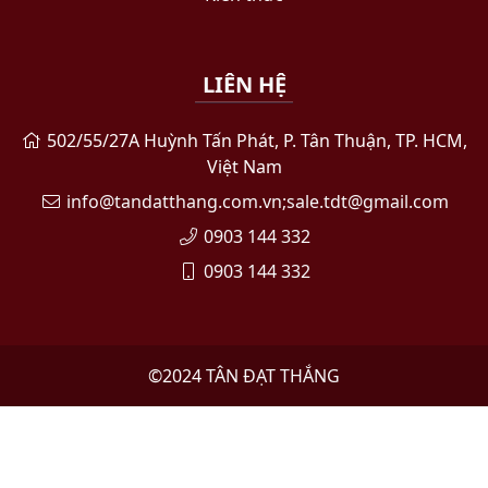
LIÊN HỆ
502/55/27A Huỳnh Tấn Phát, P. Tân Thuận, TP. HCM,
Việt Nam
info@tandatthang.com.vn;sale.tdt@gmail.com
0903 144 332
0903 144 332
©2024
TÂN ĐẠT THẮNG