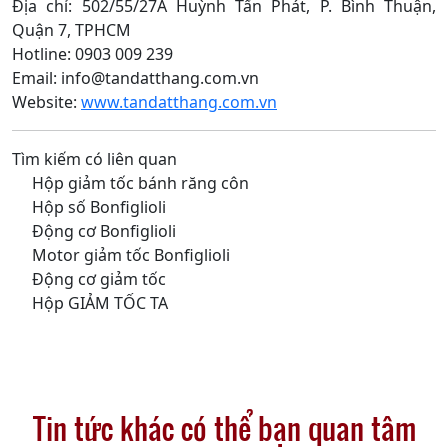
Địa chỉ: 502/55/27A Huỳnh Tấn Phát, P. Bình Thuận,
Quận 7, TPHCM
Hotline: 0903 009 239
Email: info@tandatthang.com.vn
Website:
www.tandatthang.com.vn
Tìm kiếm có liên quan
Hộp giảm tốc bánh răng côn
Hộp số Bonfiglioli
Động cơ Bonfiglioli
Motor giảm tốc Bonfiglioli
Động cơ giảm tốc
Hộp GIẢM TỐC TA
Tin tức khác có thể bạn quan tâm