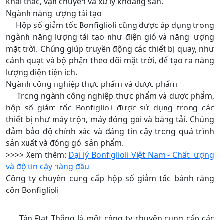
khai thác, vận chuyển và xử lý khoáng sản.
Ngành năng lượng tái tạo
Hộp số giảm tốc Bonfiglioli cũng được áp dụng trong
ngành năng lượng tái tạo như điện gió và năng lượng
mặt trời. Chúng giúp truyền động các thiết bị quay, như
cánh quạt và bộ phận theo dõi mặt trời, để tạo ra năng
lượng điện tiện ích.
Ngành công nghiệp thực phẩm và dược phẩm
Trong ngành công nghiệp thực phẩm và dược phẩm,
hộp số giảm tốc Bonfiglioli được sử dụng trong các
thiết bị như máy trộn, máy đóng gói và băng tải. Chúng
đảm bảo độ chính xác và đáng tin cậy trong quá trình
sản xuất và đóng gói sản phẩm.
>>>> Xem thêm:
Đại lý Bonfiglioli Việt Nam - Chất lượng
và độ tin cậy hàng đầu
Công ty chuyên cung cấp hộp số giảm tốc bánh răng
côn Bonfiglioli
Tân Đạt Thắng là một công ty chuyên cung cấp các