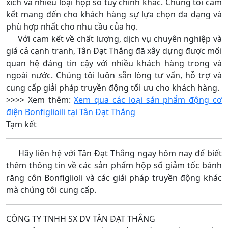
xích và nhiều loại hộp số tuỳ chỉnh khác. Chúng tôi cam
kết mang đến cho khách hàng sự lựa chọn đa dạng và
phù hợp nhất cho nhu cầu của họ.
Với cam kết về chất lượng, dịch vụ chuyên nghiệp và
giá cả cạnh tranh, Tân Đạt Thắng đã xây dựng được mối
quan hệ đáng tin cậy với nhiều khách hàng trong và
ngoài nước. Chúng tôi luôn sẵn lòng tư vấn, hỗ trợ và
cung cấp giải pháp truyền động tối ưu cho khách hàng.
>>>> Xem thêm:
Xem qua các loại sản phẩm động cơ
điện Bonfiglioili tại Tân Đạt Thắng
Tạm kết
Hãy liên hệ với Tân Đạt Thắng ngay hôm nay để biết
thêm thông tin về các sản phẩm hộp số giảm tốc bánh
răng côn Bonfiglioli và các giải pháp truyền động khác
mà chúng tôi cung cấp.
CÔNG TY TNHH SX DV TÂN ĐẠT THẮNG