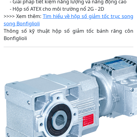
- Giải pháp tiết kiệm năng lượng và năng động cao
- Hộp số ATEX cho môi trường nổ 2G - 2D
>>>> Xem thêm:
Tìm hiểu về hộp số giảm tốc trục song
song Bonfiglioli
Thông số kỹ thuật hộp số giảm tốc bánh răng côn
Bonfiglioli