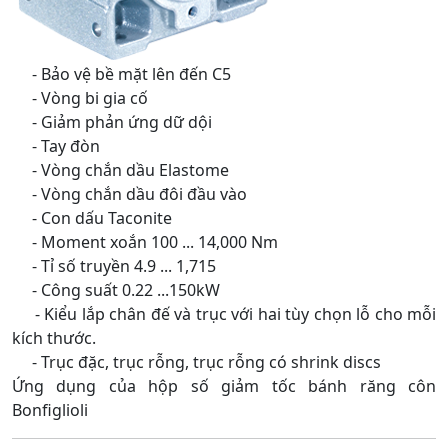
- Bảo vệ bề mặt lên đến C5
- Vòng bi gia cố
- Giảm phản ứng dữ dội
- Tay đòn
- Vòng chắn dầu Elastome
- Vòng chắn dầu đôi đầu vào
- Con dấu Taconite
- Moment xoắn 100 ... 14,000 Nm
- Tỉ số truyền 4.9 ... 1,715
- Công suất 0.22 ...150kW
- Kiểu lắp chân đế và trục với hai tùy chọn lỗ cho mỗi
kích thước.
- Trục đặc, trục rỗng, trục rỗng có shrink discs
Ứng dụng của hộp số giảm tốc bánh răng côn
Bonfiglioli