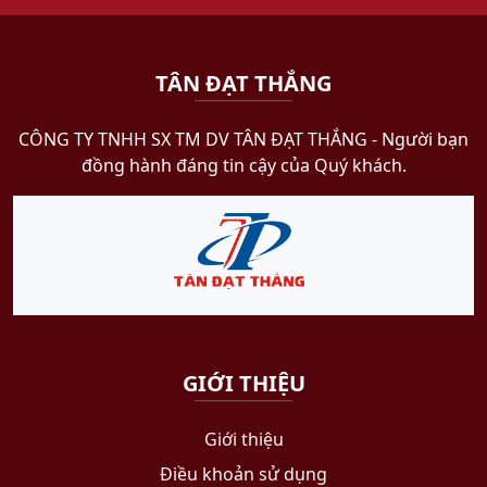
TÂN ĐẠT THẮNG
CÔNG TY TNHH SX TM DV TÂN ĐẠT THẮNG​ - Người bạn
đồng hành đáng tin cậy của Quý khách.
GIỚI THIỆU
Giới thiệu
Điều khoản sử dụng