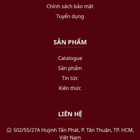
Chính sách bảo mật
Tuyển dụng
SẢN PHẨM
Catalogue
Sản phẩm
Tin tức
Kiến thức
LIÊN HỆ
502/55/27A Huỳnh Tấn Phát, P. Tân Thuận, TP. HCM,
Việt Nam