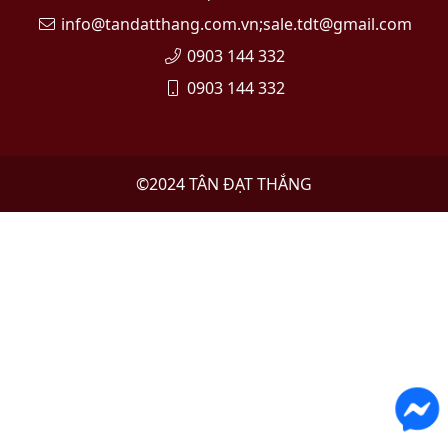
info@tandatthang.com.vn;sale.tdt@gmail.com
0903 144 332
0903 144 332
©2024
TÂN ĐẠT THẮNG