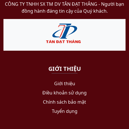
CÔNG TY TNHH SX TM DV TÂN ĐẠT THẮNG​ - Người bạn
đồng hành đáng tin cậy của Quý khách.
GIỚI THIỆU
Giới thiệu
Điều khoản sử dụng
Chính sách bảo mật
Tuyển dụng