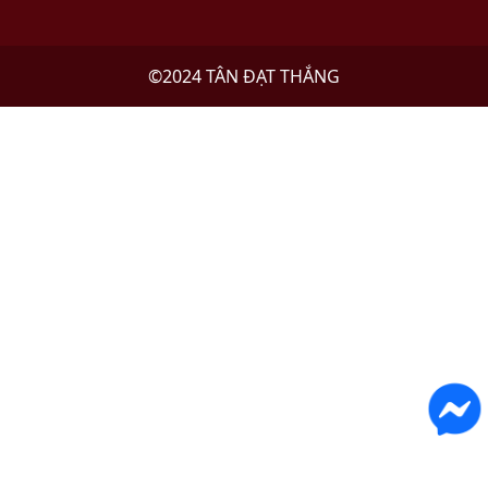
©2024
TÂN ĐẠT THẮNG