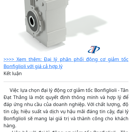
>>>> Xem thêm: Đại lý phân phối động cơ giảm tốc
Bonfiglioli với giá cả hợp lý
Kết luận
Việc lựa chọn đại lý động cơ giảm tốc Bonfiglioli - Tân
Đạt Thắng là một quyết định thông minh và hợp lý để
đáp ứng nhu cầu của doanh nghiệp. Với chất lượng, độ
tin cậy, hiệu suất và dịch vụ hậu mãi đáng tin cậy, đại lý
Bonfiglioli sẽ mang lại giá trị và thành công cho khách
hàng.