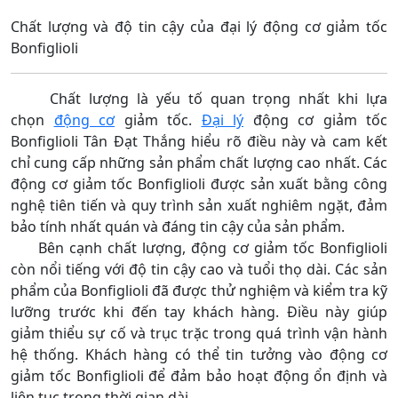
Chất lượng và độ tin cậy của đại lý động cơ giảm tốc
Bonfiglioli
Chất lượng là yếu tố quan trọng nhất khi lựa
chọn
động cơ
giảm tốc.
Đại lý
động cơ giảm tốc
Bonfiglioli Tân Đạt Thắng hiểu rõ điều này và cam kết
chỉ cung cấp những sản phẩm chất lượng cao nhất. Các
động cơ giảm tốc Bonfiglioli được sản xuất bằng công
nghệ tiên tiến và quy trình sản xuất nghiêm ngặt, đảm
bảo tính nhất quán và đáng tin cậy của sản phẩm.
Bên cạnh chất lượng, động cơ giảm tốc Bonfiglioli
còn nổi tiếng với độ tin cậy cao và tuổi thọ dài. Các sản
phẩm của Bonfiglioli đã được thử nghiệm và kiểm tra kỹ
lưỡng trước khi đến tay khách hàng. Điều này giúp
giảm thiểu sự cố và trục trặc trong quá trình vận hành
hệ thống. Khách hàng có thể tin tưởng vào động cơ
giảm tốc Bonfiglioli để đảm bảo hoạt động ổn định và
liên tục trong thời gian dài.