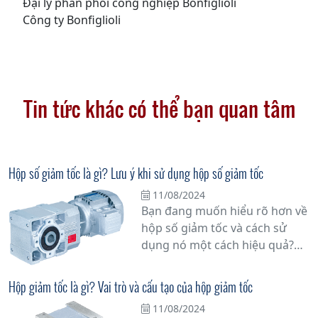
Đại lý phân phối công nghiệp Bonfiglioli
Công ty Bonfiglioli
Tin tức khác có thể bạn quan tâm
Hộp số giảm tốc là gì? Lưu ý khi sử dụng hộp số giảm tốc
11/08/2024
Bạn đang muốn hiểu rõ hơn về
hộp số giảm tốc và cách sử
dụng nó một cách hiệu quả?
Hãy cùng tìm hiểu chi tiết hơn
về vấn đề này.
Hộp giảm tốc là gì? Vai trò và cấu tạo của hộp giảm tốc
11/08/2024