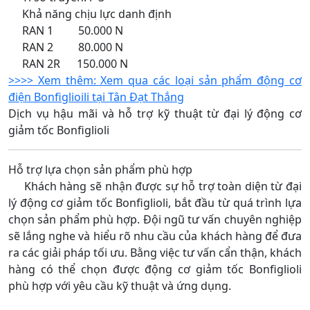
Khả năng chịu lực danh định
RAN 1 50.000 N
RAN 2 80.000 N
RAN 2R 150.000 N
>>>> Xem thêm: Xem qua các loại sản phẩm động cơ
điện Bonfiglioili tại Tân Đạt Thắng
Dịch vụ hậu mãi và hỗ trợ kỹ thuật từ đại lý động cơ
giảm tốc Bonfiglioli
Hỗ trợ lựa chọn sản phẩm phù hợp
Khách hàng sẽ nhận được sự hỗ trợ toàn diện từ đại
lý động cơ giảm tốc Bonfiglioli, bắt đầu từ quá trình lựa
chọn sản phẩm phù hợp. Đội ngũ tư vấn chuyên nghiệp
sẽ lắng nghe và hiểu rõ nhu cầu của khách hàng để đưa
ra các giải pháp tối ưu. Bằng việc tư vấn cẩn thận, khách
hàng có thể chọn được động cơ giảm tốc Bonfiglioli
phù hợp với yêu cầu kỹ thuật và ứng dụng.