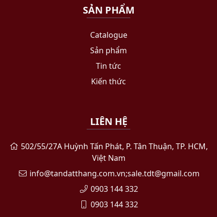
SẢN PHẨM
Catalogue
Sản phẩm
Tin tức
Kiến thức
LIÊN HỆ
502/55/27A Huỳnh Tấn Phát, P. Tân Thuận, TP. HCM,
Việt Nam
info@tandatthang.com.vn;sale.tdt@gmail.com
0903 144 332
0903 144 332