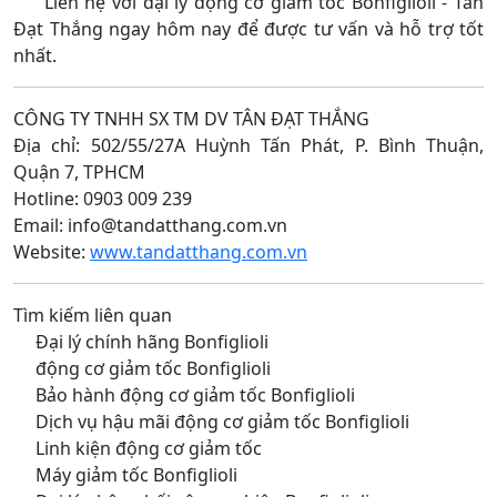
Liên hệ với đại lý động cơ giảm tốc Bonfiglioli - Tân
Đạt Thắng ngay hôm nay để được tư vấn và hỗ trợ tốt
nhất.
CÔNG TY TNHH SX TM DV TÂN ĐẠT THẮNG
Địa chỉ: 502/55/27A Huỳnh Tấn Phát, P. Bình Thuận,
Quận 7, TPHCM
Hotline: 0903 009 239
Email: info@tandatthang.com.vn
Website:
www.tandatthang.com.vn
Tìm kiếm liên quan
Đại lý chính hãng Bonfiglioli
động cơ giảm tốc Bonfiglioli
Bảo hành động cơ giảm tốc Bonfiglioli
Dịch vụ hậu mãi động cơ giảm tốc Bonfiglioli
Linh kiện động cơ giảm tốc
Máy giảm tốc Bonfiglioli