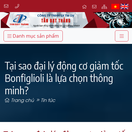
Danh mục sản phẩm
Tại sao đại lý động cơ giảm tốc
Bonfiglioli là lựa chọn thông
minh?
Trang chủ
Tin tức