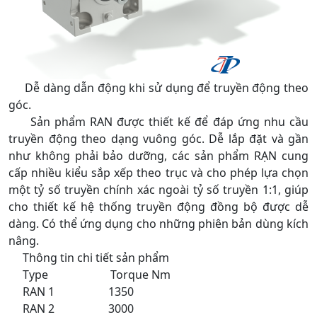
Dễ dàng dẫn động khi sử dụng để truyền động theo
góc.
Sản phẩm RAN được thiết kế để đáp ứng nhu cầu
truyền động theo dạng vuông góc. Dễ lắp đặt và gần
như không phải bảo dưỡng, các sản phẩm RẠN cung
cấp nhiều kiểu sắp xếp theo trục và cho phép lựa chọn
một tỷ số truyền chính xác ngoài tỷ số truyền 1:1, giúp
cho thiết kế hệ thống truyền động đồng bộ được dễ
dàng. Có thể ứng dụng cho những phiên bản dùng kích
nâng.
Thông tin chi tiết sản phẩm
Type Torque Nm
RAN 1 1350
RAN 2 3000