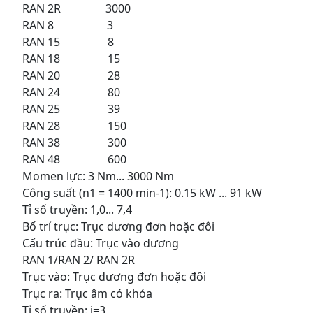
RAN 2R 3000
RAN 8 3
RAN 15 8
RAN 18 15
RAN 20 28
RAN 24 80
RAN 25 39
RAN 28 150
RAN 38 300
RAN 48 600
Momen lực: 3 Nm... 3000 Nm
Công suất (n1 = 1400 min-1): 0.15 kW ... 91 kW
Tỉ số truyền: 1,0... 7,4
Bố trí trục: Trục dương đơn hoặc đôi
Cấu trúc đầu: Trục vào dương
RAN 1/RAN 2/ RAN 2R
Trục vào: Trục dương đơn hoặc đôi
Trục ra: Trục âm có khóa
Tỉ số truyền: i=3