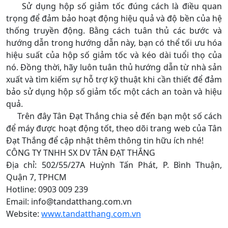
Sử dụng hộp số giảm tốc đúng cách là điều quan
trọng để đảm bảo hoạt động hiệu quả và độ bền của hệ
thống truyền động. Bằng cách tuân thủ các bước và
hướng dẫn trong hướng dẫn này, bạn có thể tối ưu hóa
hiệu suất của hộp số giảm tốc và kéo dài tuổi thọ của
nó. Đồng thời, hãy luôn tuân thủ hướng dẫn từ nhà sản
xuất và tìm kiếm sự hỗ trợ kỹ thuật khi cần thiết để đảm
bảo sử dụng hộp số giảm tốc một cách an toàn và hiệu
quả.
Trên đây Tân Đạt Thắng chia sẻ đến bạn một số cách
để máy được hoạt động tốt, theo dõi trang web của Tân
Đạt Thắng để cập nhật thêm thông tin hữu ích nhé!
CÔNG TY TNHH SX DV TÂN ĐẠT THẮNG
Địa chỉ: 502/55/27A Huỳnh Tấn Phát, P. Bình Thuận,
Quận 7, TPHCM
Hotline: 0903 009 239
Email: info@tandatthang.com.vn
Website:
www.tandatthang.com.vn