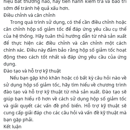
hiệu bất thường nào, hãy tiến hành kiểm tra và bảo trì
sớm để tránh hệ quả xấu hơn.
Điều chỉnh và cân chỉnh
Trong quá trình sử dụng, có thể cần điều chỉnh hoặc
cân chỉnh hộp số giảm tốc để đáp ứng yêu cầu cụ thể
của hệ thống. Hãy tuân thủ hướng dẫn từ nhà sản xuất
để thực hiện các điều chỉnh và cân chỉnh một cách
chính xác. Điều này đảm bảo rằng hộp số giảm tốc hoạt
động theo cách tốt nhất và đáp ứng yêu cầu của ứng
dụng.
Đào tạo và hỗ trợ kỹ thuật
Nếu bạn gặp khó khăn hoặc có bất kỳ câu hỏi nào về
sử dụng hộp số giảm tốc, hãy tìm hiểu về chương trình
đào tạo và hỗ trợ kỹ thuật từ nhà sản xuất. Đào tạo sẽ
giúp bạn hiểu rõ hơn về cách sử dụng hộp số giảm tốc
và giải quyết các vấn đề phổ biến. Hỗ trợ kỹ thuật sẽ
cung cấp giải đáp cho các câu hỏi và vấn đề kỹ thuật mà
bạn gặp phải.
Kết luận