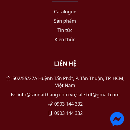
Catalogue
Sản phẩm
Tin tức
Kiến thức
LIÊN HỆ
502/55/27A Huỳnh Tấn Phát, P. Tân Thuận, TP. HCM,
Việt Nam
info@tandatthang.com.vn;sale.tdt@gmail.com
0903 144 332
0903 144 332