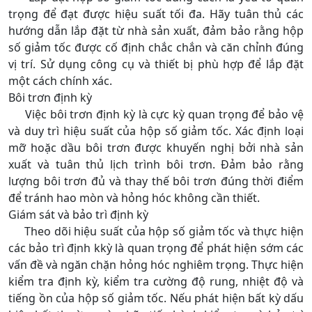
trọng để đạt được hiệu suất tối đa. Hãy tuân thủ các
hướng dẫn lắp đặt từ nhà sản xuất, đảm bảo rằng hộp
số giảm tốc được cố định chắc chắn và căn chỉnh đúng
vị trí. Sử dụng công cụ và thiết bị phù hợp để lắp đặt
một cách chính xác.
Bôi trơn định kỳ
Việc bôi trơn định kỳ là cực kỳ quan trọng để bảo vệ
và duy trì hiệu suất của hộp số giảm tốc. Xác định loại
mỡ hoặc dầu bôi trơn được khuyến nghị bởi nhà sản
xuất và tuân thủ lịch trình bôi trơn. Đảm bảo rằng
lượng bôi trơn đủ và thay thế bôi trơn đúng thời điểm
để tránh hao mòn và hỏng hóc không cần thiết.
Giám sát và bảo trì định kỳ
Theo dõi hiệu suất của hộp số giảm tốc và thực hiện
các bảo trì định kkỳ là quan trọng để phát hiện sớm các
vấn đề và ngăn chặn hỏng hóc nghiêm trọng. Thực hiện
kiểm tra định kỳ, kiểm tra cường độ rung, nhiệt độ và
tiếng ồn của hộp số giảm tốc. Nếu phát hiện bất kỳ dấu