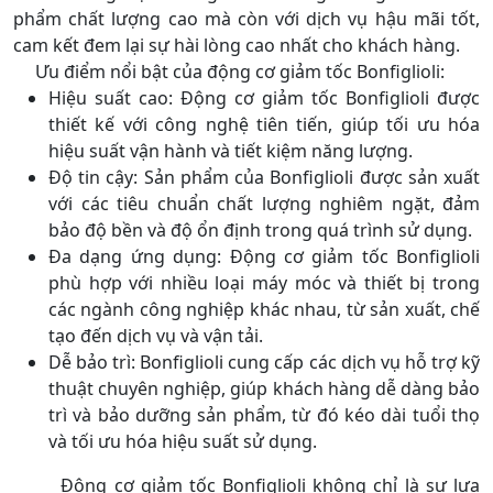
phẩm chất lượng cao mà còn với dịch vụ hậu mãi tốt,
cam kết đem lại sự hài lòng cao nhất cho khách hàng.
Ưu điểm nổi bật của động cơ giảm tốc Bonfiglioli:
Hiệu suất cao: Động cơ giảm tốc Bonfiglioli được
thiết kế với công nghệ tiên tiến, giúp tối ưu hóa
hiệu suất vận hành và tiết kiệm năng lượng.
Độ tin cậy: Sản phẩm của Bonfiglioli được sản xuất
với các tiêu chuẩn chất lượng nghiêm ngặt, đảm
bảo độ bền và độ ổn định trong quá trình sử dụng.
Đa dạng ứng dụng: Động cơ giảm tốc Bonfiglioli
phù hợp với nhiều loại máy móc và thiết bị trong
các ngành công nghiệp khác nhau, từ sản xuất, chế
tạo đến dịch vụ và vận tải.
Dễ bảo trì: Bonfiglioli cung cấp các dịch vụ hỗ trợ kỹ
thuật chuyên nghiệp, giúp khách hàng dễ dàng bảo
trì và bảo dưỡng sản phẩm, từ đó kéo dài tuổi thọ
và tối ưu hóa hiệu suất sử dụng.
Động cơ giảm tốc Bonfiglioli không chỉ là sự lựa