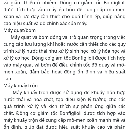
và giảm thiểu ô nhiễm. Động cơ giảm tốc Bonfiglioli
được tích hợp vào máy ép bùn để cung cấp mô-men
xoắn và lực đẩy cần thiết cho quá trình ép, giúp nâng
cao hiệu suất và độ chính xác của máy.
Máy quạt/bơm
Máy quạt và bơm đóng vai trò quan trọng trong việc
cung cấp lưu lượng khí hoặc nước cần thiết cho các quy
trình xử lý nước thải như xử lý sinh học, xử lý hóa học và
xử lý cơ học. Động cơ giảm tốc Bonfiglioli được tích hợp
vào máy quạt và bơm để điều chỉnh tốc độ quay và mô-
men xoắn, đảm bảo hoạt động ổn định và hiệu suất
cao.
Máy khuấy trộn
Máy khuấy trộn được sử dụng để khuấy hỗn hợp
nước thải và hóa chất, tạo điều kiện lý tưởng cho các
quá trình xử lý và kích thích sự phản ứng giữa các
chất. Động cơ giảm tốc Bonfiglioli được tích hợp vào
máy khuấy trộn để cung cấp mô-men xoắn mạnh mẽ và
ổn định, giúp đạt được hiệu suất khuấy cao và phản