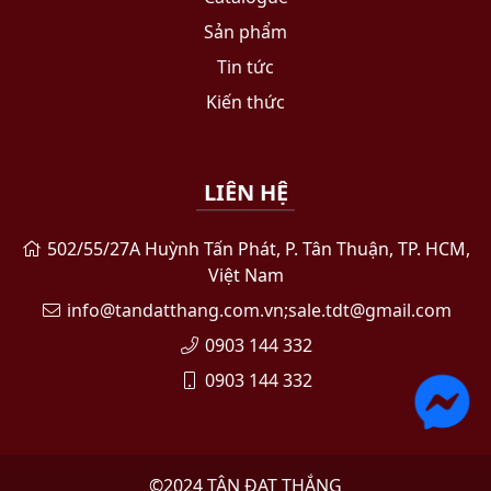
Sản phẩm
Tin tức
Kiến thức
LIÊN HỆ
502/55/27A Huỳnh Tấn Phát, P. Tân Thuận, TP. HCM,
Việt Nam
info@tandatthang.com.vn;sale.tdt@gmail.com
0903 144 332
0903 144 332
©2024
TÂN ĐẠT THẮNG