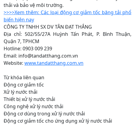
thải và bảo vệ môi trường.
>>>>Xem thêm: Các loại động cơ giảm tốc băng tải phổ
biến hiện nay
CÔNG TY TNHH SX DV TÂN ĐẠT THẮNG
Địa chỉ: 502/55/27A Huỳnh Tấn Phát, P. Bình Thuận,
Quận 7, TPHCM
Hotline: 0903 009 239
Email: info@tandatthang.com.vn
Website:
www.tandatthang.com.vn
Từ khóa liên quan
Động cơ giảm tốc
Xử lý nước thải
Thiết bị xử lý nước thải
Công nghệ xử lý nước thải
Động cơ dùng trong xử lý nước thải
Động cơ giảm tốc cho ứng dụng xử lý nước thải