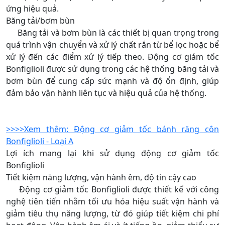
ứng hiệu quả.
Băng tải/bơm bùn
Băng tải và bơm bùn là các thiết bị quan trọng trong
quá trình vận chuyển và xử lý chất rắn từ bể lọc hoặc bể
xử lý đến các điểm xử lý tiếp theo. Động cơ giảm tốc
Bonfiglioli được sử dụng trong các hệ thống băng tải và
bơm bùn để cung cấp sức mạnh và độ ổn định, giúp
đảm bảo vận hành liên tục và hiệu quả của hệ thống.
>>>>Xem thêm: Động cơ giảm tốc bánh răng côn
Bonfiglioli - Loại A
Lợi ích mang lại khi sử dụng động cơ giảm tốc
Bonfiglioli
Tiết kiệm năng lượng, vận hành êm, độ tin cậy cao
Động cơ giảm tốc Bonfiglioli được thiết kế với công
nghệ tiên tiến nhằm tối ưu hóa hiệu suất vận hành và
giảm tiêu thụ năng lượng, từ đó giúp tiết kiệm chi phí