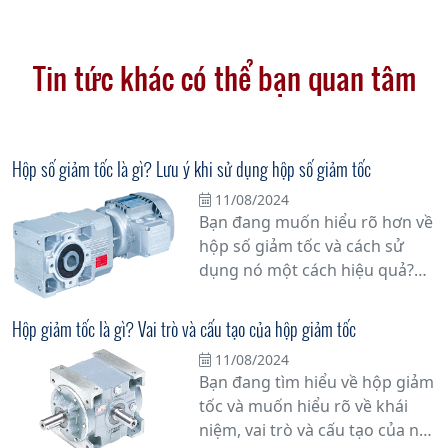
Tin tức khác có thể bạn quan tâm
Hộp số giảm tốc là gì? Lưu ý khi sử dụng hộp số giảm tốc
11/08/2024
Bạn đang muốn hiểu rõ hơn về
hộp số giảm tốc và cách sử
dụng nó một cách hiệu quả?
Hãy cùng tìm hiểu chi tiết hơn
về vấn đề này.
Hộp giảm tốc là gì? Vai trò và cấu tạo của hộp giảm tốc
11/08/2024
Bạn đang tìm hiểu về hộp giảm
tốc và muốn hiểu rõ về khái
niệm, vai trò và cấu tạo của nó?