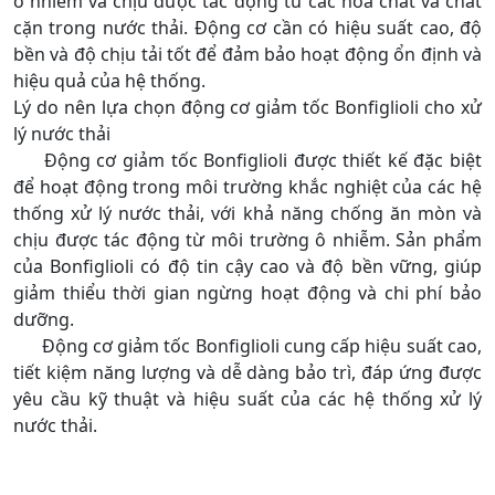
ô nhiễm và chịu được tác động từ các hóa chất và chất
cặn trong nước thải. Động cơ cần có hiệu suất cao, độ
bền và độ chịu tải tốt để đảm bảo hoạt động ổn định và
hiệu quả của hệ thống.
Lý do nên lựa chọn động cơ giảm tốc Bonfiglioli cho xử
lý nước thải
Động cơ giảm tốc Bonfiglioli được thiết kế đặc biệt
để hoạt động trong môi trường khắc nghiệt của các hệ
thống xử lý nước thải, với khả năng chống ăn mòn và
chịu được tác động từ môi trường ô nhiễm. Sản phẩm
của Bonfiglioli có độ tin cậy cao và độ bền vững, giúp
giảm thiểu thời gian ngừng hoạt động và chi phí bảo
dưỡng.
Động cơ giảm tốc Bonfiglioli cung cấp hiệu suất cao,
tiết kiệm năng lượng và dễ dàng bảo trì, đáp ứng được
yêu cầu kỹ thuật và hiệu suất của các hệ thống xử lý
nước thải.