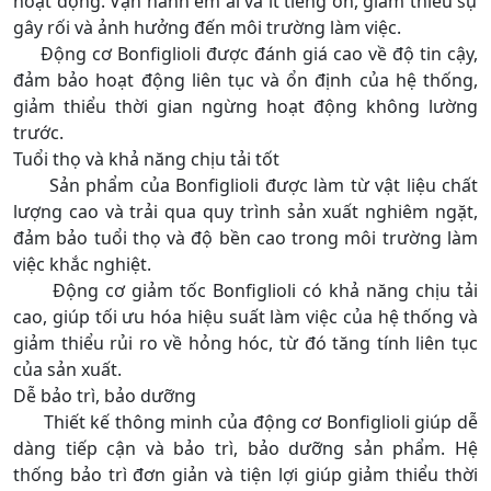
hoạt động. Vận hành êm ái và ít tiếng ồn, giảm thiểu sự
gây rối và ảnh hưởng đến môi trường làm việc.
Động cơ Bonfiglioli được đánh giá cao về độ tin cậy,
đảm bảo hoạt động liên tục và ổn định của hệ thống,
giảm thiểu thời gian ngừng hoạt động không lường
trước.
Tuổi thọ và khả năng chịu tải tốt
Sản phẩm của Bonfiglioli được làm từ vật liệu chất
lượng cao và trải qua quy trình sản xuất nghiêm ngặt,
đảm bảo tuổi thọ và độ bền cao trong môi trường làm
việc khắc nghiệt.
Động cơ giảm tốc Bonfiglioli có khả năng chịu tải
cao, giúp tối ưu hóa hiệu suất làm việc của hệ thống và
giảm thiểu rủi ro về hỏng hóc, từ đó tăng tính liên tục
của sản xuất.
Dễ bảo trì, bảo dưỡng
Thiết kế thông minh của động cơ Bonfiglioli giúp dễ
dàng tiếp cận và bảo trì, bảo dưỡng sản phẩm. Hệ
thống bảo trì đơn giản và tiện lợi giúp giảm thiểu thời