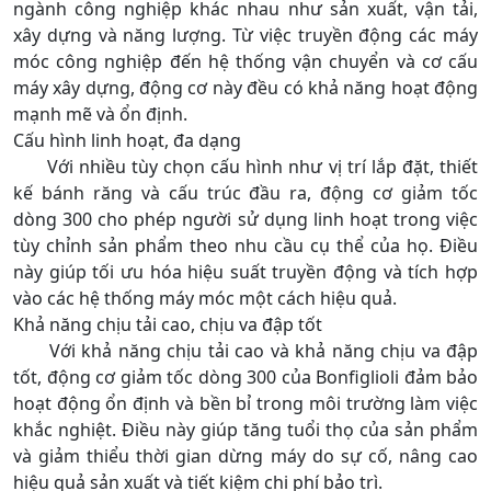
ngành công nghiệp khác nhau như sản xuất, vận tải,
xây dựng và năng lượng. Từ việc truyền động các máy
móc công nghiệp đến hệ thống vận chuyển và cơ cấu
máy xây dựng, động cơ này đều có khả năng hoạt động
mạnh mẽ và ổn định.
Cấu hình linh hoạt, đa dạng
Với nhiều tùy chọn cấu hình như vị trí lắp đặt, thiết
kế bánh răng và cấu trúc đầu ra, động cơ giảm tốc
dòng 300 cho phép người sử dụng linh hoạt trong việc
tùy chỉnh sản phẩm theo nhu cầu cụ thể của họ. Điều
này giúp tối ưu hóa hiệu suất truyền động và tích hợp
vào các hệ thống máy móc một cách hiệu quả.
Khả năng chịu tải cao, chịu va đập tốt
Với khả năng chịu tải cao và khả năng chịu va đập
tốt, động cơ giảm tốc dòng 300 của Bonfiglioli đảm bảo
hoạt động ổn định và bền bỉ trong môi trường làm việc
khắc nghiệt. Điều này giúp tăng tuổi thọ của sản phẩm
và giảm thiểu thời gian dừng máy do sự cố, nâng cao
hiệu quả sản xuất và tiết kiệm chi phí bảo trì.