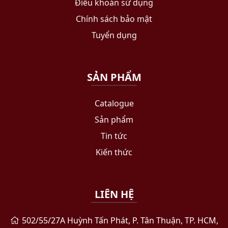
Điều khoản sử dụng
Chính sách bảo mật
Tuyển dụng
SẢN PHẨM
Catalogue
Sản phẩm
Tin tức
Kiến thức
LIÊN HỆ
502/55/27A Huỳnh Tấn Phát, P. Tân Thuận, TP. HCM,