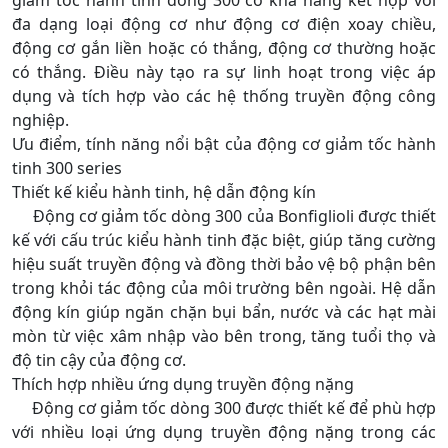
đa dạng loại động cơ như động cơ điện xoay chiều,
động cơ gắn liền hoặc có thắng, động cơ thường hoặc
có thắng. Điều này tạo ra sự linh hoạt trong việc áp
dụng và tích hợp vào các hệ thống truyền động công
nghiệp.
Ưu điểm, tính năng nổi bật của động cơ giảm tốc hành
tinh 300 series
Thiết kế kiểu hành tinh, hệ dẫn động kín
Động cơ giảm tốc dòng 300 của Bonfiglioli được thiết
kế với cấu trúc kiểu hành tinh đặc biệt, giúp tăng cường
hiệu suất truyền động và đồng thời bảo vệ bộ phận bên
trong khỏi tác động của môi trường bên ngoài. Hệ dẫn
động kín giúp ngăn chặn bụi bẩn, nước và các hạt mài
mòn từ việc xâm nhập vào bên trong, tăng tuổi thọ và
độ tin cậy của động cơ.
Thích hợp nhiều ứng dụng truyền động nặng
Động cơ giảm tốc dòng 300 được thiết kế để phù hợp
với nhiều loại ứng dụng truyền động nặng trong các