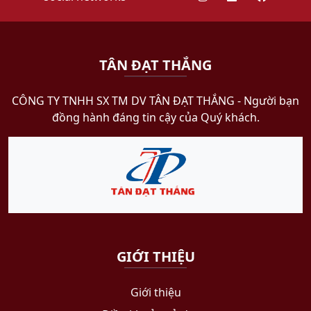
TÂN ĐẠT THẮNG
CÔNG TY TNHH SX TM DV TÂN ĐẠT THẮNG​ - Người bạn
đồng hành đáng tin cậy của Quý khách.
GIỚI THIỆU
Giới thiệu