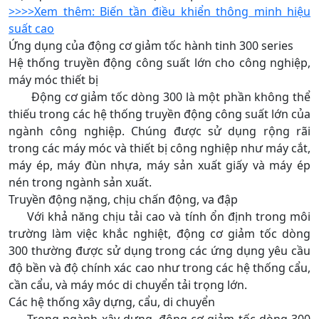
>>>>Xem thêm: Biến tần điều khiển thông minh hiệu
suất cao
Ứng dụng của động cơ giảm tốc hành tinh 300 series
Hệ thống truyền động công suất lớn cho công nghiệp,
máy móc thiết bị
Động cơ giảm tốc dòng 300 là một phần không thể
thiếu trong các hệ thống truyền động công suất lớn của
ngành công nghiệp. Chúng được sử dụng rộng rãi
trong các máy móc và thiết bị công nghiệp như máy cắt,
máy ép, máy đùn nhựa, máy sản xuất giấy và máy ép
nén trong ngành sản xuất.
Truyền động nặng, chịu chấn động, va đập
Với khả năng chịu tải cao và tính ổn định trong môi
trường làm việc khắc nghiệt, động cơ giảm tốc dòng
300 thường được sử dụng trong các ứng dụng yêu cầu
độ bền và độ chính xác cao như trong các hệ thống cẩu,
cần cẩu, và máy móc di chuyển tải trọng lớn.
Các hệ thống xây dựng, cẩu, di chuyển
Trong ngành xây dựng, động cơ giảm tốc dòng 300