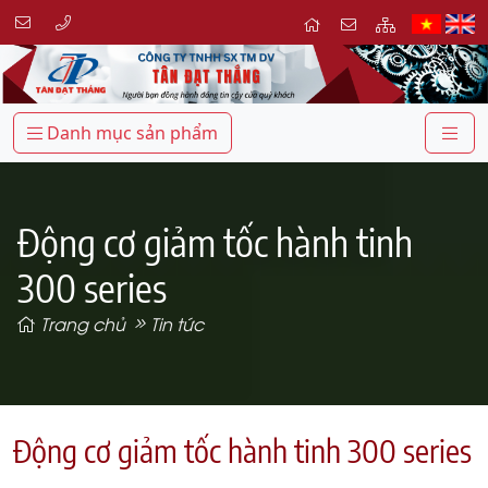
Danh mục sản phẩm
Động cơ giảm tốc hành tinh
300 series
Trang chủ
Tin tức
Động cơ giảm tốc hành tinh 300 series