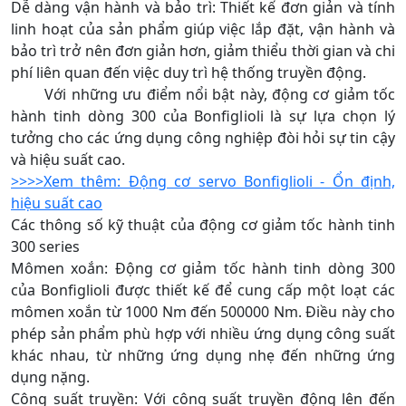
Dễ dàng vận hành và bảo trì: Thiết kế đơn giản và tính
linh hoạt của sản phẩm giúp việc lắp đặt, vận hành và
bảo trì trở nên đơn giản hơn, giảm thiểu thời gian và chi
phí liên quan đến việc duy trì hệ thống truyền động.
Với những ưu điểm nổi bật này, động cơ giảm tốc
hành tinh dòng 300 của Bonfiglioli là sự lựa chọn lý
tưởng cho các ứng dụng công nghiệp đòi hỏi sự tin cậy
và hiệu suất cao.
>>>>Xem thêm: Động cơ servo Bonfiglioli - Ổn định,
hiệu suất cao
Các thông số kỹ thuật của động cơ giảm tốc hành tinh
300 series
Mômen xoắn: Động cơ giảm tốc hành tinh dòng 300
của Bonfiglioli được thiết kế để cung cấp một loạt các
mômen xoắn từ 1000 Nm đến 500000 Nm. Điều này cho
phép sản phẩm phù hợp với nhiều ứng dụng công suất
khác nhau, từ những ứng dụng nhẹ đến những ứng
dụng nặng.
Công suất truyền: Với công suất truyền động lên đến