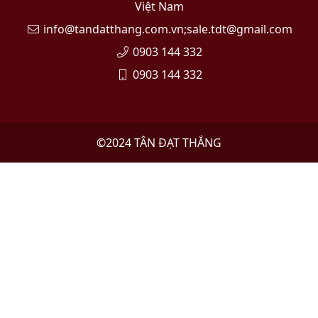
Việt Nam
info@tandatthang.com.vn;sale.tdt@gmail.com
0903 144 332
0903 144 332
©2024
TÂN ĐẠT THẮNG