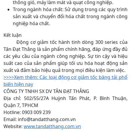
thông gió, máy làm mát và quạt công nghiệp.
Trong ngành hóa chất: Sử dụng trong các quy trình
sản xuất và chuyển đổi hóa chất trong ngành công
nghiệp hóa chất.
Kết luận
Động cơ giảm tốc hành tinh dòng 300 series của
Tân Đạt Thắng là sản phẩm chính hãng, đáp ứng đầy đủ
các yêu cầu của ngành công nghiệp. Sự tin cậy và hiệu
suất cao của sản phẩm giúp tối ưu hóa hoạt động sản
xuất và đảm bảo hiệu quả trong mọi điều kiện làm việc.
>>>>Xem thêm: Các loại động cơ giảm tốc băng tải phổ
biến hiện nay
CÔNG TY TNHH SX DV TÂN ĐẠT THẮNG
Địa chỉ: 502/55/27A Huỳnh Tấn Phát, P. Bình Thuận,
Quận 7, TPHCM
Hotline: 0903 009 239
Email: info@tandatthang.com.vn
Website:
www.tandatthang.com.vn