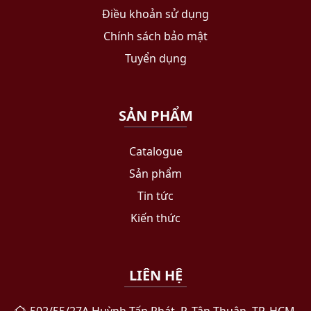
Điều khoản sử dụng
Chính sách bảo mật
Tuyển dụng
SẢN PHẨM
Catalogue
Sản phẩm
Tin tức
Kiến thức
LIÊN HỆ
502/55/27A Huỳnh Tấn Phát, P. Tân Thuận, TP. HCM,