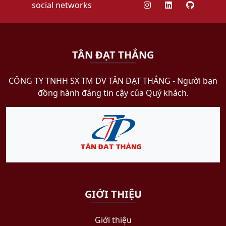
social networks
TÂN ĐẠT THẮNG
CÔNG TY TNHH SX TM DV TÂN ĐẠT THẮNG​ - Người bạn
đồng hành đáng tin cậy của Quý khách.
GIỚI THIỆU
Giới thiệu