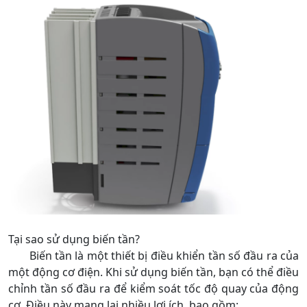
Tại sao sử dụng biến tần?
Biến tần là một thiết bị điều khiển tần số đầu ra của
một động cơ điện. Khi sử dụng biến tần, bạn có thể điều
chỉnh tần số đầu ra để kiểm soát tốc độ quay của động
cơ. Điều này mang lại nhiều lợi ích, bao gồm: