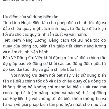
Ưu điểm của sử dụng biến tần
Tính Linh Hoạt: Biến tần cho phép điều chỉnh tốc độ và
đảo chiều quay một cách linh hoạt, từ đó tạo điều kiện
tối ưu cho các quy trình sản xuất và vận hành.
Tiết Kiệm Năng Lượng: Bằng cách tối ưu hóa tốc độ
quay của động cơ, biến tần giúp tiết kiệm năng lượng
và giảm chi phí vận hành.
Bảo Vệ Động Cơ: Việc khởi động mềm và điều chỉnh tốc
độ giúp bảo vệ động cơ khỏi các tác động đột ngột, từ
đó kéo dài tuổi thọ và giảm chi phí bảo trì.
Với những ưu điểm nổi bật này, việc sử dụng biến
tần để điều chỉnh tốc độ và đảo chiều quay của động cơ
không đồng bộ không chỉ mang lại hiệu suất cao mà
còn giúp tiết kiệm năng lượng và bảo vệ thiết bị động
cơ. Hãy liên hệ với chúng tôi để biết thêm thông tin và
tư vấn về giải pháp biến tần phù hợp nhất cho nhu cầu