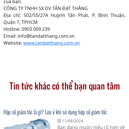
của bạn.
CÔNG TY TNHH SX DV TÂN ĐẠT THẮNG
Địa chỉ: 502/55/27A Huỳnh Tấn Phát, P. Bình Thuận,
Quận 7, TPHCM
Hotline: 0903 009 239
Email: info@tandatthang.com.vn
Website:
www.tandatthang.com.vn
Tin tức khác có thể bạn quan tâm
Hộp số giảm tốc là gì? Lưu ý khi sử dụng hộp số giảm tốc
11/08/2024
Bạn đang muốn hiểu rõ hơn về