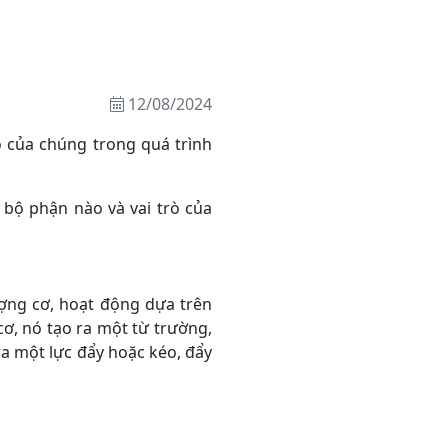
12/08/2024
ò của chúng trong quá trình
bộ phận nào và vai trò của
ợng cơ, hoạt động dựa trên
ơ, nó tạo ra một từ trường,
a một lực đẩy hoặc kéo, đẩy