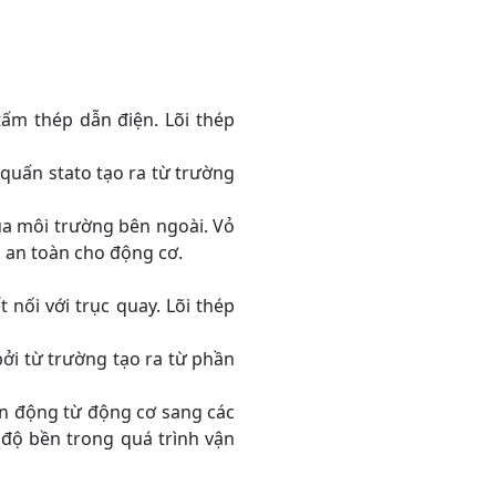
tấm thép dẫn điện. Lõi thép
quấn stato tạo ra từ trường
ủa môi trường bên ngoài. Vỏ
 an toàn cho động cơ.
nối với trục quay. Lõi thép
bởi từ trường tạo ra từ phần
ển động từ động cơ sang các
 độ bền trong quá trình vận