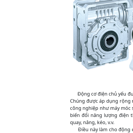
Động cơ điện chủ yếu được
Chúng được áp dụng rộng rã
công nghiệp như máy móc sả
biến đổi năng lượng điện 
quay, nâng, kéo, v.v.
Điều này làm cho động cơ 