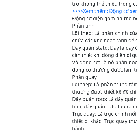
trò không thể thiếu trong 
>>>>Xem thêm: Động cơ servo
Động cơ điện gồm những b
Phần tĩnh
Lõi thép: Là phần chính củ
chứa các khe hoặc rãnh để 
Dây quấn stato: Đây là dây
cần thiết khi dòng điện đi q
Vỏ động cơ: Là bộ phận bọc
động cơ thường được làm từ
Phần quay
Lõi thép: Là phần trung tâ
thường được thiết kế để chị
Dây quấn roto: Là dây quấn 
tĩnh, dây quấn roto tạo ra 
Trục quay: Là trục chính n
thiết bị khác. Trục quay t
hành.