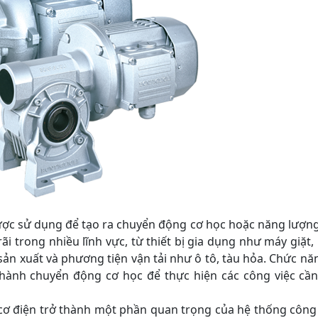
 sử dụng để tạo ra chuyển động cơ học hoặc năng lượng 
i trong nhiều lĩnh vực, từ thiết bị gia dụng như máy giặt
n xuất và phương tiện vận tải như ô tô, tàu hỏa. Chức năn
thành chuyển động cơ học để thực hiện các công việc c
điện trở thành một phần quan trọng của hệ thống công n