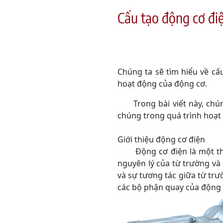
Cấu tạo động cơ đ
Chúng ta sẽ tìm hiểu về cấ
hoạt động của động cơ.
Trong bài viết này, chúng
chúng trong quá trình hoạt
Giới thiệu động cơ điện
Động cơ điện là một thiết
nguyên lý của từ trường và
và sự tương tác giữa từ tr
các bộ phận quay của động 