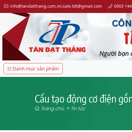
info@tandatthang.com.vn;sale.tdt@gmail.com
0903 144
Danh mục sản phẩm
Cấu tạo động cơ điện g
Trang chủ
Tin tức