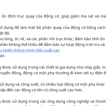
à ổn định trục quay của động cơ, giúp giảm ma sát và mà
ử dụng để làm mát bộ phận quay của động cơ bằng cách
ệt độ.
ng, ốc vít, và các phần nối trục khác, đảm bảo tính ổn
phần không thể thiếu để đảm bảo sự hoạt động trơn tru và 
u khiển thông minh hiệu suất cao
iến
c sử dụng trong các thiết bị gia dụng như máy giặt, máy
huyển động, động cơ một pha thường đi kèm với tụ điện đ
dụng và công suất, có nhiều loại động cơ một pha khác n
hấp đến các động cơ lớn có công suất cao hơn.
ợc sử dụng trong các ứng dụng công nghiệp và thương 