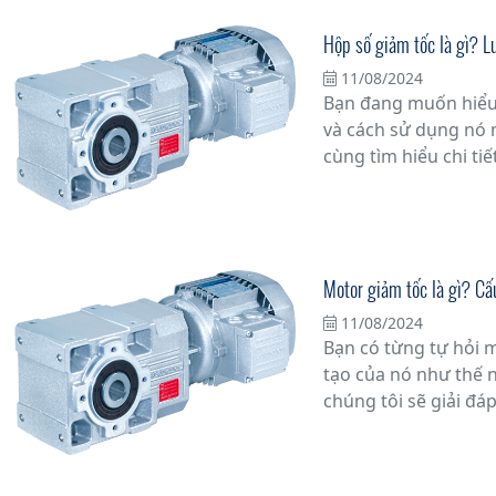
Hộp số giảm tốc là gì? L
11/08/2024
Bạn đang muốn hiểu 
và cách sử dụng nó 
cùng tìm hiểu chi tiế
Motor giảm tốc là gì? Cấ
11/08/2024
Bạn có từng tự hỏi m
tạo của nó như thế n
chúng tôi sẽ giải đá
motor giảm tốc, một 
công nghiệp và các 