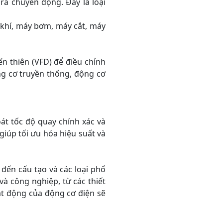
ra chuyển động. Đây là loại
khí, máy bơm, máy cắt, máy
 thiên (VFD) để điều chỉnh
ng cơ truyền thống, động cơ
 tốc độ quay chính xác và
iúp tối ưu hóa hiệu suất và
ến cấu tạo và các loại phổ
và công nghiệp, từ các thiết
oạt động của động cơ điện sẽ