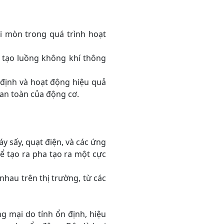
i mòn trong quá trình hoạt
 tạo luồng không khí thông
 định và hoạt động hiệu quả
an toàn của động cơ.
 sấy, quạt điện, và các ứng
ể tạo ra pha tạo ra một cực
hau trên thị trường, từ các
mại do tính ổn định, hiệu