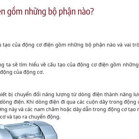
iện gồm những bộ phận nào?
u tạo của động cơ điện gồm những bộ phận nào và vai tr
 ta sẽ tìm hiểu về cấu tạo của động cơ điện gồm những 
 động của động cơ.
 bị chuyển đổi năng lượng từ dòng điện thành năng lư
 dòng điện. Khi dòng điện đi qua các cuộn dây trong động c
ường này và các nam châm hoặc dây dẫn trong động cơ tạo r
cơ và tạo ra chuyển động.