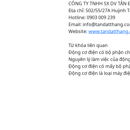
CÔNG TY TNHH SX DV TÂN 
Địa chỉ: 502/55/27A Huỳnh 
Hotline: 0903 009 239
Email: info@tandatthang.c
Website:
www.tandatthang.
Từ khóa liên quan
Động cơ điện có bộ phận ch
Nguyên lý làm việc của động
Động cơ điện có mấy bộ ph
Động cơ điện là loại máy điệ