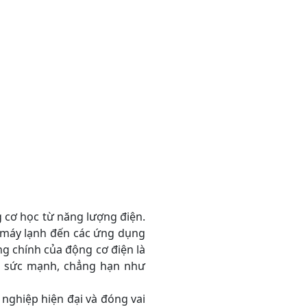
cơ học từ năng lượng điện.
, máy lạnh đến các ứng dụng
g chính của động cơ điện là
ần sức mạnh, chẳng hạn như
ghiệp hiện đại và đóng vai