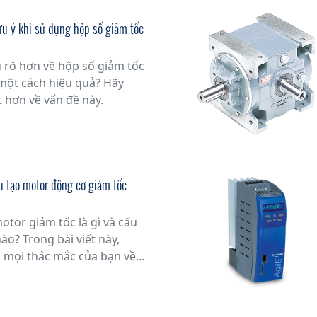
ưu ý khi sử dụng hộp số giảm tốc
rõ hơn về hộp số giảm tốc
một cách hiệu quả? Hãy
t hơn về vấn đề này.
u tạo motor động cơ giảm tốc
otor giảm tốc là gì và cấu
ào? Trong bài viết này,
p mọi thắc mắc của bạn về
thiết bị quan trọng trong
ứng dụng khác.