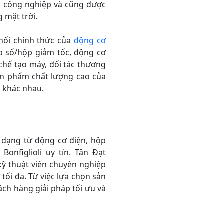
nh công nghiệp và cũng được
 mặt trời.
ối chính thức của
động cơ
ộp số/hộp giảm tốc, động cơ
chế tạo máy, đối tác thương
ản phẩm chất lượng cao của
p
khác nhau.
 dạng từ động cơ điện, hộp
onfiglioli uy tín. Tân Đạt
kỹ thuật viên chuyên nghiệp
ối đa. Từ việc lựa chọn sản
ch hàng giải pháp tối ưu và