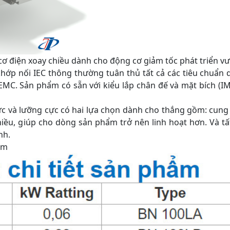
điện xoay chiều dành cho động cơ giảm tốc phát triển vư
 nối IEC thông thường tuân thủ tất cả các tiêu chuẩn 
C. Sản phẩm có sẵn với kiểu lắp chân đế và mặt bích (IM
 và lưỡng cực có hai lựa chọn dành cho thắng gồm: cung 
iều, giúp cho dòng sản phẩm trở nên linh hoạt hơn. Và tấ
nh.
ẩm