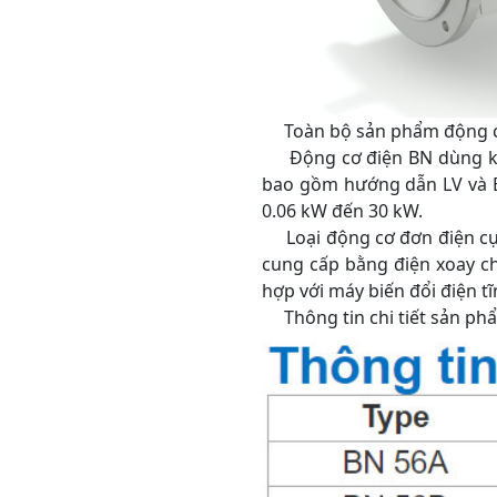
Toàn bộ sản phẩm động cơ 
Động cơ điện BN dùng khớp
bao gồm hướng dẫn LV và EM
0.06 kW đến 30 kW.
Loại động cơ đơn điện cực
cung cấp bằng điện xoay ch
hợp với máy biến đổi điện tĩ
Thông tin chi tiết sản ph