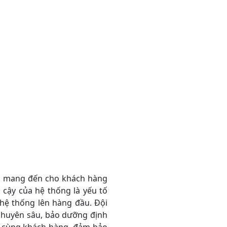
n mang đến cho khách hàng
n cậy của hệ thống là yếu tố
 hệ thống lên hàng đầu. Đội
 chuyên sâu, bảo dưỡng định