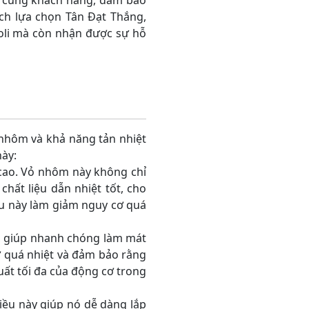
nh cùng khách hàng, đảm bảo
ách lựa chọn Tân Đạt Thắng,
oli mà còn nhận được sự hỗ
 nhôm và khả năng tản nhiệt
này:
 cao. Vỏ nhôm này không chỉ
hất liệu dẫn nhiệt tốt, cho
ều này làm giảm nguy cơ quá
ả, giúp nhanh chóng làm mát
ơ quá nhiệt và đảm bảo rằng
uất tối đa của động cơ trong
iều này giúp nó dễ dàng lắp