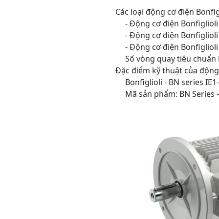
Các loại động cơ điện Bonfig
- Động cơ điện Bonfiglioli 
- Động cơ điện Bonfiglioli I
- Động cơ điện Bonfiglioli I
Số vòng quay tiêu chuẩn là 4
Đặc điểm kỹ thuật của động 
Bonfiglioli - BN series IE1
Mã sản phẩm: BN Series - B