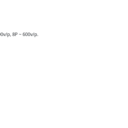
0v/p, 8P ~ 600v/p.