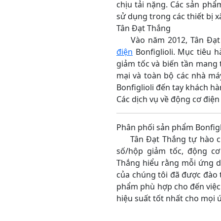
chịu tải nặng. Các sản phẩ
sử dụng trong các thiết bị 
Tân Đạt Thắng
Vào năm 2012, Tân Đạt Th
điện
Bonfiglioli. Mục tiêu
giảm tốc và biến tần mang 
mại và toàn bộ các nhà má
Bonfiglioli đến tay khách 
Các dịch vụ về động cơ điện 
Phân phối sản phẩm Bonfigl
Tân Đạt Thắng tự hào cung
số/hộp giảm tốc, động cơ 
Thắng hiểu rằng mỗi ứng dụ
của chúng tôi đã được đào 
phẩm phù hợp cho đến việc 
hiệu suất tốt nhất cho mọi