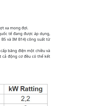
ợt xa mong đợi.
quốc tế đang được áp dụng,
 B5 và IM B14) công suất từ
cấp băng điện một chiều và
t cả động cơ đều có thể kết