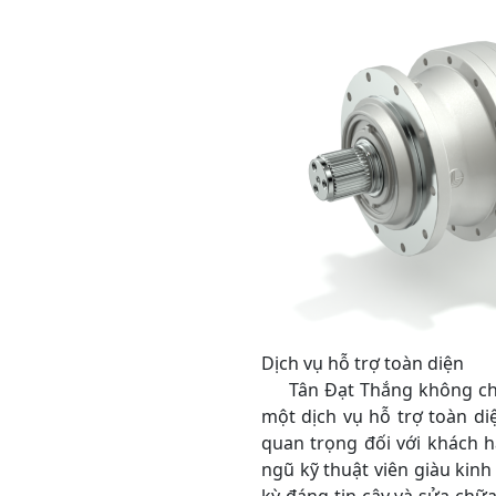
Dịch vụ hỗ trợ toàn diện
Tân Đạt Thắng không chỉ 
một dịch vụ hỗ trợ toàn diệ
quan trọng đối với khách h
ngũ kỹ thuật viên giàu kin