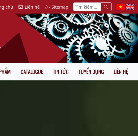
ng chủ
Liên hệ
Sitemap
 PHẨM
CATALOGUE
TIN TỨC
TUYỂN DỤNG
LIÊN HỆ