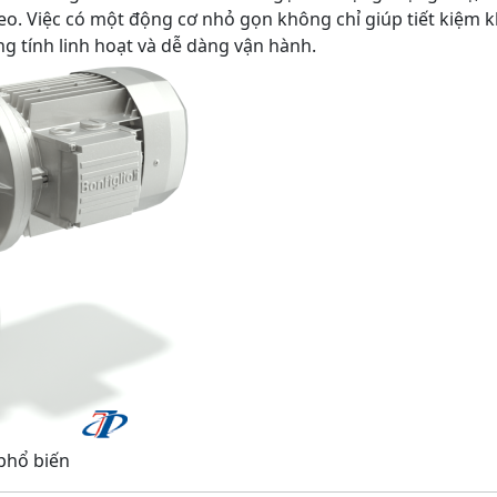
reo. Việc có một động cơ nhỏ gọn không chỉ giúp tiết kiệm
g tính linh hoạt và dễ dàng vận hành.
 phổ biến