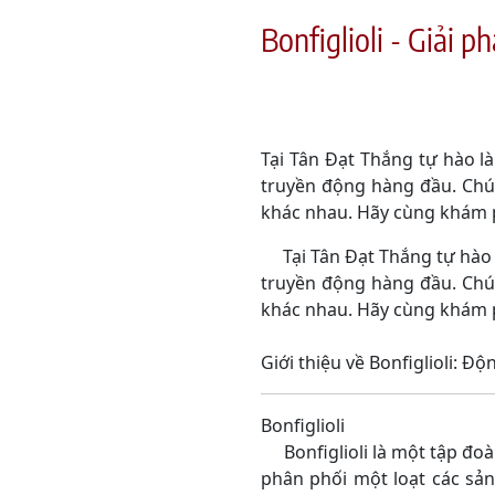
Bonfiglioli - Giải 
Tại Tân Đạt Thắng tự hào l
truyền động hàng đầu. Chú
khác nhau. Hãy cùng khám p
Tại Tân Đạt Thắng tự hào l
truyền động hàng đầu. Chú
khác nhau. Hãy cùng khám p
Giới thiệu về Bonfiglioli: Đ
Bonfiglioli
Bonfiglioli là một tập đoàn 
phân phối một loạt các sả