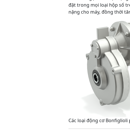
đặt trong mọi loại hộp số t
nặng cho máy, đồng thời tăn
Các loại động cơ Bonfiglioli